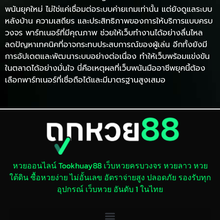
พนันยุคใหม่ ไม่ใช่แค่เชื่อมต่อระบบค่ายเกมเท่านั้น แต่ยังดูแลระบบ
หลังบ้าน ความเสถียร และประสิทธิภาพของการให้บริการแบบครบ
วงจร พาร์ทเนอร์ที่มีคุณภาพ ช่วยให้เว็บทำงานได้อย่างลื่นไหล
ลดปัญหาเทคนิคที่อาจกระทบประสบการณ์ของผู้เล่น อีกทั้งยังมี
การอัปเดตและพัฒนาระบบอย่างต่อเนื่อง ทำให้เว็บพร้อมแข่งขัน
ในตลาดได้อย่างมั่นใจ นี่คือเหตุผลที่เว็บพนันมืออาชีพยุคนี้ต้อง
เลือกพาร์ทเนอร์ที่เชื่อถือได้และมีมาตรฐานสูงเสมอ
หวยออนไลน์ Tookhuay88 เว็บหวยครบวงจร หวยลาว หวย
ใต้ดิน ซื้อหวยง่าย ไม่อั้นเลข อัตราจ่ายสูง ปลอดภัย รองรับทุก
อุปกรณ์ เว็บหวย อันดับ 1 ในไทย